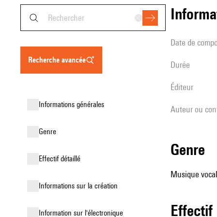
informa
date de compo
recherche avancée
durée
éditeur
informations générales
Auteur ou con
genre
genre
effectif détaillé
Musique vocale
informations sur la création
effectif
Information sur l'électronique