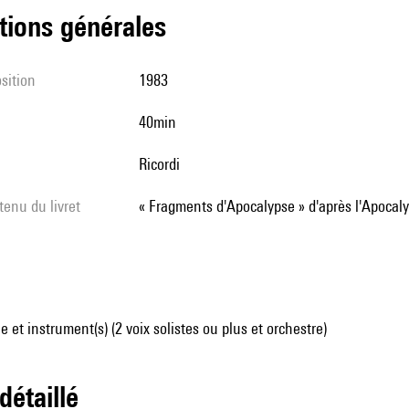
tions générales
sition
1983
40min
Ricordi
tenu du livret
« Fragments d'Apocalypse » d'après l'Apocal
 et instrument(s) (2 voix solistes ou plus et orchestre)
 détaillé