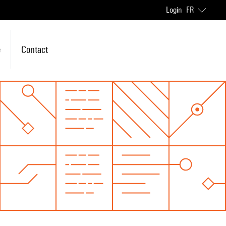
Login
FR
e
Contact