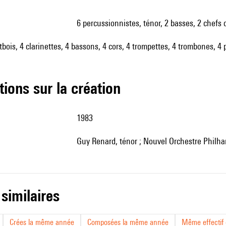
6 percussionnistes, ténor, 2 basses, 2 chefs 
utbois, 4 clarinettes, 4 bassons, 4 cors, 4 trompettes, 4 trombones, 4
tions sur la création
1983
Guy Renard, ténor ; Nouvel Orchestre Philh
 similaires
Crées la même année
Composées la même année
Même effectif d