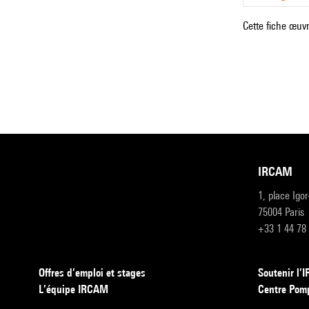
Cette fiche œuvr
IRCAM
1, place Igo
75004 Paris
+33 1 44 78
Offres d’emploi et stages
Soutenir l
L’équipe IRCAM
Centre Pom