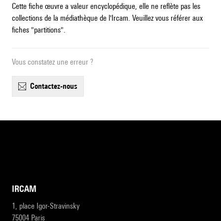
Cette fiche œuvre a valeur encyclopédique, elle ne reflète pas les
collections de la médiathèque de l'Ircam. Veuillez vous référer aux
fiches "partitions".
Vous constatez une erreur ?
contactez-nous
IRCAM
1, place Igor-Stravinsky
75004 Paris