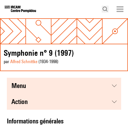
Symphonie n° 9 (1997)
par
Alfred Schnittke
(1934
-1998
)
menu
action
informations générales