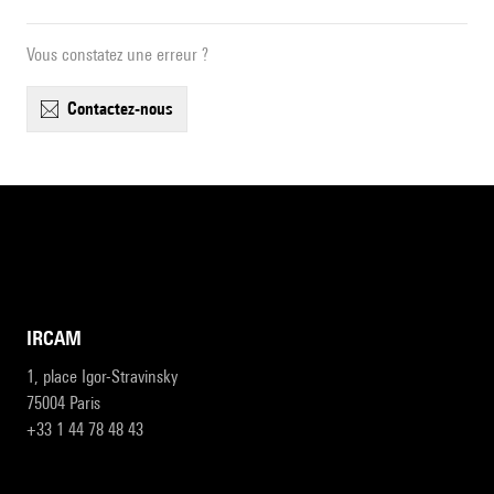
Vous constatez une erreur ?
contactez-nous
IRCAM
1, place Igor-Stravinsky
75004 Paris
+33 1 44 78 48 43