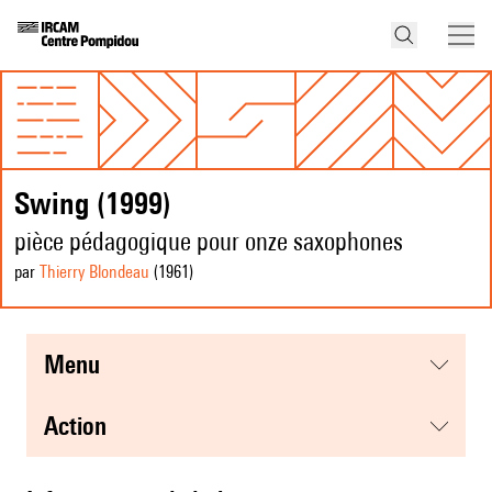
Swing (1999)
pièce pédagogique pour onze saxophones
par
Thierry Blondeau
(1961
)
menu
action