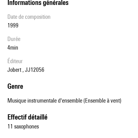
informations générales
date de composition
1999
durée
4min
éditeur
Jobert , JJ12056
genre
Musique instrumentale d'ensemble (Ensemble à vent)
effectif détaillé
11 saxophones