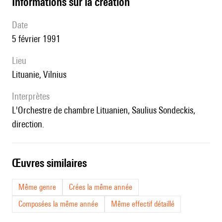
informations sur la création
date
5 février 1991
lieu
Lituanie, Vilnius
interprètes
l'Orchestre de chambre Lituanien, Saulius Sondeckis,
direction.
œuvres similaires
Même genre
Crées la même année
Composées la même année
Même effectif détaillé