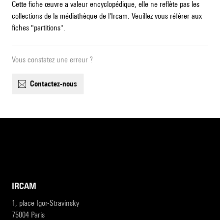
Cette fiche œuvre a valeur encyclopédique, elle ne reflète pas les
collections de la médiathèque de l'Ircam. Veuillez vous référer aux
fiches "partitions".
Vous constatez une erreur ?
contactez-nous
IRCAM
1, place Igor-Stravinsky
75004 Paris