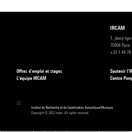
IRCAM
1, place Igo
75004 Paris
+33 1 44 78
Offres d’emploi et stages
Soutenir l
L’équipe IRCAM
Centre Pom
Institut de Recherche et de Coordination Acoustique/Musique
Copyright © 2022 Ircam. All rights reserved.