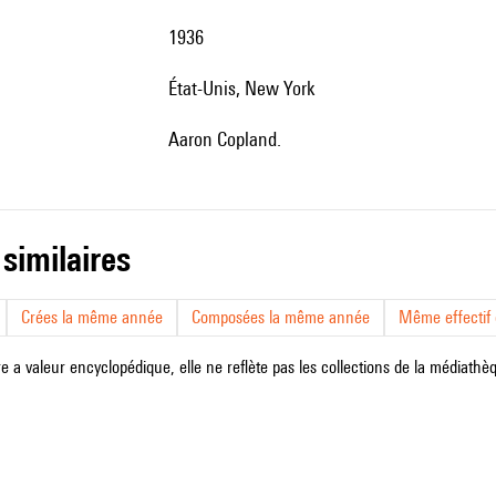
1936
État-Unis, New York
Aaron Copland.
 similaires
Crées la même année
Composées la même année
Même effectif d
e a valeur encyclopédique, elle ne reflète pas les collections de la médiathèqu