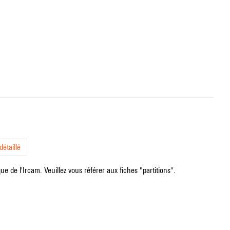
étaillé
e de l'Ircam. Veuillez vous référer aux fiches "partitions".