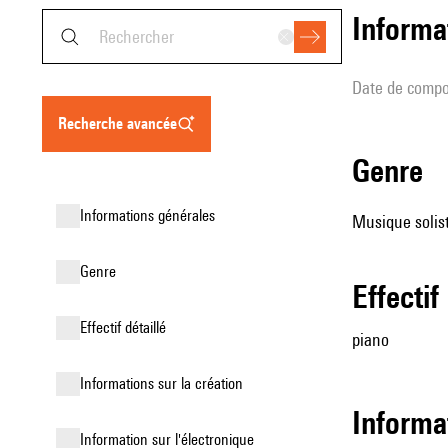
informa
date de compo
recherche avancée
genre
informations générales
Musique solist
genre
effectif
effectif détaillé
piano
informations sur la création
informa
Information sur l'électronique