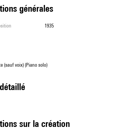
tions générales
sition
1935
e (sauf voix) (Piano solo)
 détaillé
tions sur la création