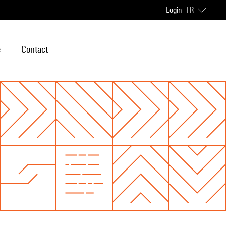
Login
FR
e
Contact