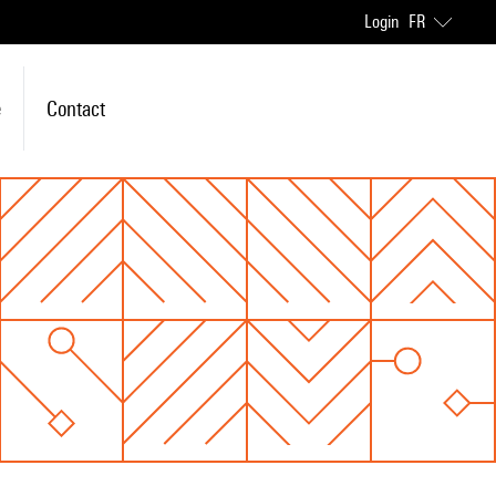
Login
FR
e
Contact