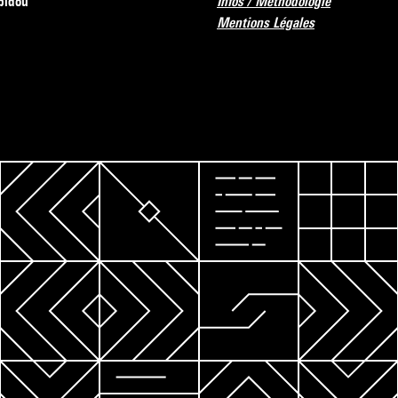
pidou
Infos / Méthodologie
Mentions Légales