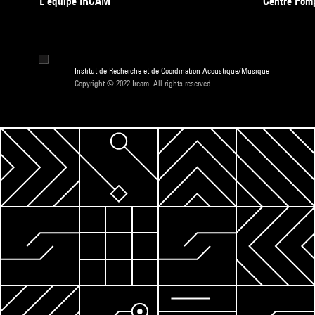
L’équipe IRCAM
Centre Pom
Institut de Recherche et de Coordination Acoustique/Musique
Copyright © 2022 Ircam. All rights reserved.