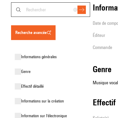
informa
date de compo
recherche avancée
éditeur
Commande
informations générales
genre
genre
Musique vocale
effectif détaillé
effectif
informations sur la création
Information sur l'électronique
Soliste(s)