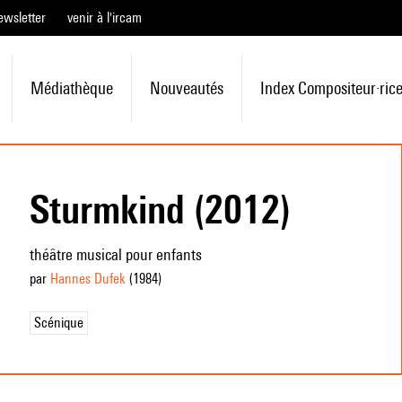
ewsletter
venir à l'ircam
Médiathèque
Nouveautés
Index Compositeur·ric
Sturmkind (2012)
théâtre musical pour enfants
par
Hannes Dufek
(1984
)
Scénique