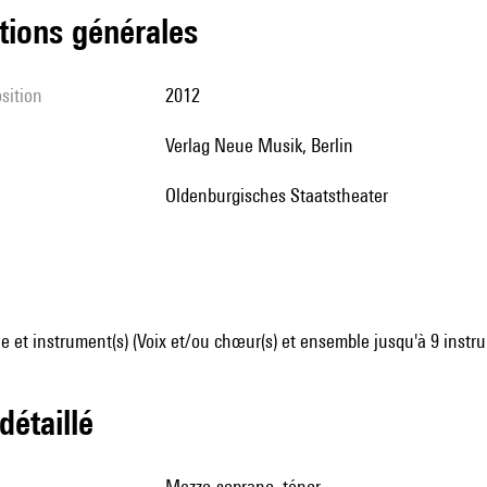
tions générales
sition
2012
Verlag Neue Musik, Berlin
Oldenburgisches Staatstheater
 et instrument(s) (Voix et/ou chœur(s) et ensemble jusqu'à 9 instr
 détaillé
mezzo-soprano, ténor