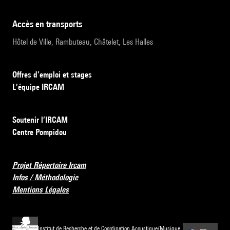
accès en transports
Hôtel de Ville, Rambuteau, Châtelet, Les Halles
Offres d’emploi et stages
L’équipe IRCAM
Soutenir l’IRCAM
Centre Pompidou
Projet Répertoire Ircam
Infos / Méthodologie
Mentions Légales
Institut de Recherche et de Coordination Acoustique/Musique