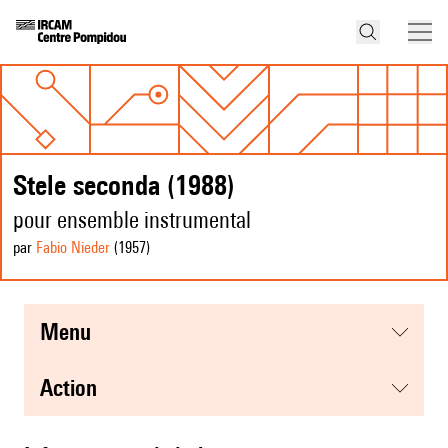
Stele seconda (1988)
pour ensemble instrumental
par
Fabio Nieder
(1957
)
menu
action