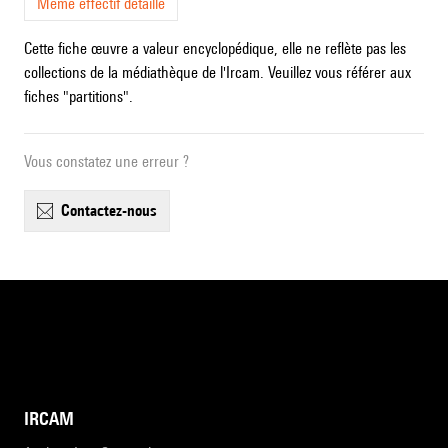
Même effectif détaillé
Cette fiche œuvre a valeur encyclopédique, elle ne reflète pas les
collections de la médiathèque de l'Ircam. Veuillez vous référer aux
fiches "partitions".
Vous constatez une erreur ?
contactez-nous
IRCAM