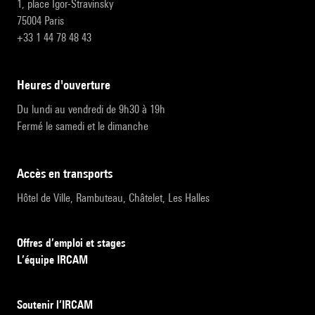
1, place Igor-Stravinsky
75004 Paris
+33 1 44 78 48 43
heures d'ouverture
Du lundi au vendredi de 9h30 à 19h
Fermé le samedi et le dimanche
accès en transports
Hôtel de Ville, Rambuteau, Châtelet, Les Halles
Offres d’emploi et stages
L’équipe IRCAM
Soutenir l’IRCAM