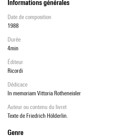
informations générales
date de composition
1988
durée
4min
éditeur
Ricordi
Dédicace
in memoriam Vittoria Rotheneisler
Auteur ou contenu du livret
Texte de Friedrich Hölderlin.
genre