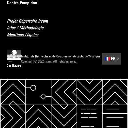
Centre Pompidou
Projet Répertoire Ircam
Infos / Méthodologie
Mentions Légales
Institut de Recherche et de Coordination Acoustique/Musique
🇫🇷
FR
Copyright © 2022 Ircam. All rights reserved.