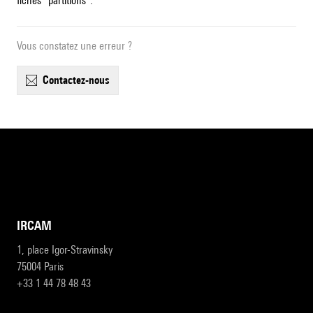
fiches "partitions".
Vous constatez une erreur ?
contactez-nous
IRCAM
1, place Igor-Stravinsky
75004 Paris
+33 1 44 78 48 43