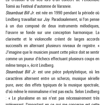
Toimii au Festival d'automne de Varsovie.
Steamboat Bill Jr
. est née en 1990 pendant la période où
Lindberg travaillait sur
Joy
. Paradoxalement, si l'on pense
à un duo composé de deux instruments mélodiques,
l'œuvre se fonde sur une conception harmonique. La
clarinette et le violoncelle créent de larges accords
successifs en alternant plusieurs niveaux de registre. «
J'imagine que le musicien jouant cette pièce doit se sentir
comme un joueur d'échecs effectuant plusieurs coups en
même temps », écrit Lindberg.
Steamboat Bill Jr
. est une pièce polystylistique, où les
caractères alternent entre un scherzo, musique sérielle
pure, avec des effets typiques de la musique spectrale,
d'où même le minimalisme n'est pas exclu. Selon Lindberg
: « Le pluralisme en soi n'est pas nécessairement très
intéressant, l'important en ce qui me concerne est cette