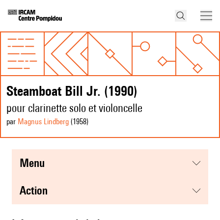
Steamboat Bill Jr. (1990)
pour clarinette solo et violoncelle
par
Magnus Lindberg
(1958
)
menu
action