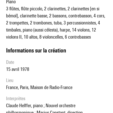
piano
3 flûtes, flûte piccolo, 2 clarinettes, 2 clarinettes [en si
bémol], clarinette basse, 2 bassons, contrebasson, 4 cors,
2 trompettes, 2 trombones, tuba, 3 percussionnistes, 4
timbales, piano (aussi célesta), harpe, 14 violons, 12
violons II, 10 altos, 8 violoncelles, 6 contrebasses
informations sur la création
date
15 avril 1978
lieu
France, Paris, Maison de Radio-France
interprètes
Claude Helffer, piano ; Nouvel orchestre
philharmonique ; Marius Constant, direction