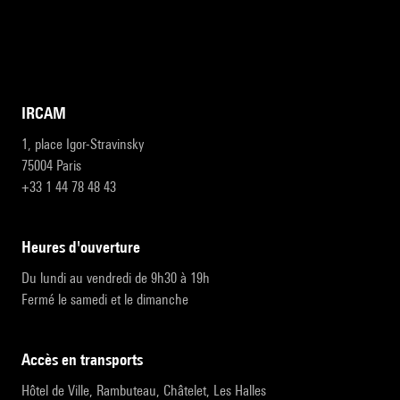
IRCAM
1, place Igor-Stravinsky
75004 Paris
+33 1 44 78 48 43
heures d'ouverture
Du lundi au vendredi de 9h30 à 19h
Fermé le samedi et le dimanche
accès en transports
Hôtel de Ville, Rambuteau, Châtelet, Les Halles