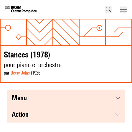
Stances (1978)
pour piano et orchestre
par
Betsy Jolas
(1926
)
menu
action