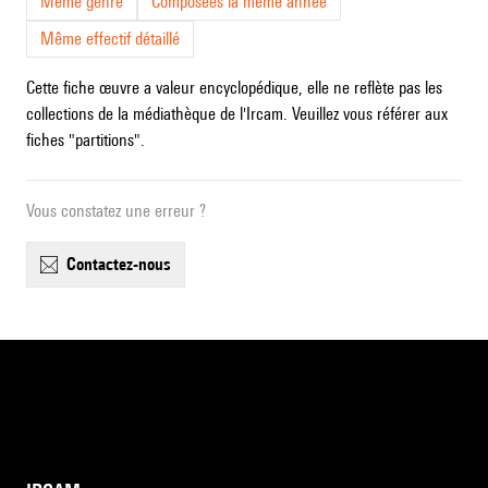
Même genre
Composées la même année
Même effectif détaillé
Cette fiche œuvre a valeur encyclopédique, elle ne reflète pas les
collections de la médiathèque de l'Ircam. Veuillez vous référer aux
fiches "partitions".
Vous constatez une erreur ?
contactez-nous