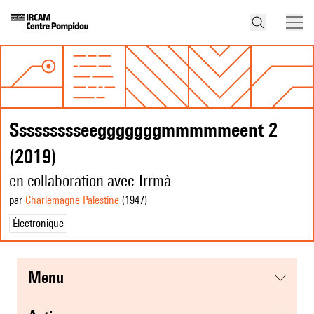
Ssssssssseegggggggmmmmmeent 2
(2019)
en collaboration avec Trrmà
par
Charlemagne Palestine
(1947
)
Électronique
menu