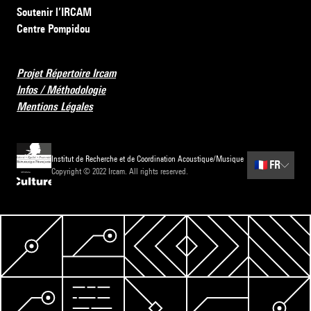
Soutenir l’IRCAM
Centre Pompidou
Projet Répertoire Ircam
Infos / Méthodologie
Mentions Légales
Institut de Recherche et de Coordination Acoustique/Musique
🇫🇷
FR
Copyright © 2022 Ircam. All rights reserved.