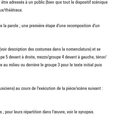
être adressés à un public (bien que tout le dispositif scénique
aux/théâtraux.
de la parole ; une première étape d'une recomposition d'un
(voir description des costumes dans la nomenclature) et se
pe 5 devant à droite, mezzo/groupe 4 devant à gauche, ténor/
e au milieu ou derrière le groupe 3 pour le texte initial puis
iciens) au cours de l'exécution de la pièce/scène suivant :
s ; pour leurs répartition dans l'œuvre, voir le synopsis.