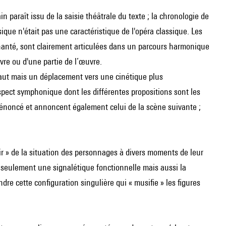
in paraît issu de la saisie théâtrale du texte ; la chronologie de
usique n'était pas une caractéristique de l'opéra classique. Les
 chanté, sont clairement articulées dans un parcours harmonique
vre ou d'une partie de l’œuvre.
saut mais un déplacement vers une cinétique plus
spect symphonique dont les différentes propositions sont les
énoncé et annoncent également celui de la scène suivante ;
ir » de la situation des personnages à divers moments de leur
as seulement une signalétique fonctionnelle mais aussi la
re cette configuration singulière qui « musifie » les figures