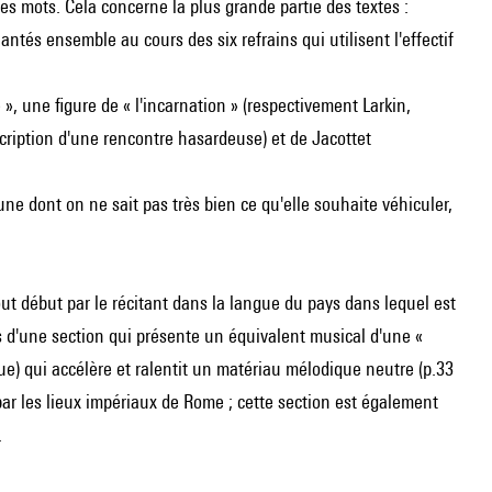
des mots. Cela concerne la plus grande partie des textes :
ntés ensemble au cours des six refrains qui utilisent l'effectif
», une figure de « l'incarnation » (respectivement Larkin,
cription d'une rencontre hasardeuse) et de Jacottet
ne dont on ne sait pas très bien ce qu'elle souhaite véhiculer,
tout début par le récitant dans la langue du pays dans lequel est
s d'une section qui présente un équivalent musical d'une «
e) qui accélère et ralentit un matériau mélodique neutre (p.33
 par les lieux impériaux de Rome ; cette section est également
.