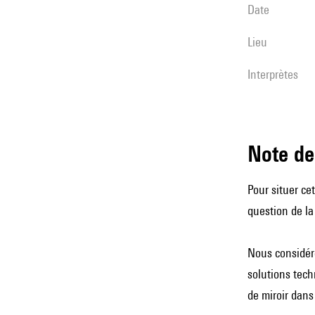
date
lieu
interprètes
Note 
Pour situer ce
question de la
Nous considére
solutions tech
de miroir dans