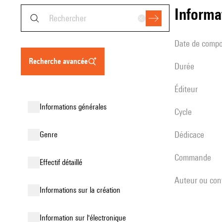
informa
date de compo
recherche avancée
durée
éditeur
informations générales
Cycle
Dédicace
genre
Commande
effectif détaillé
Auteur ou con
informations sur la création
Information sur l'électronique