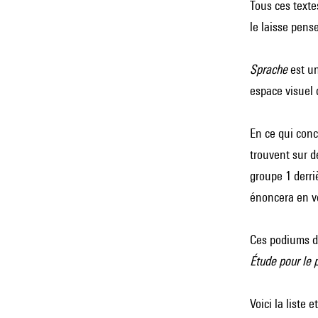
Tous ces texte
le laisse pens
Sprache
est un
espace visuel
En ce qui conc
trouvent sur d
groupe 1 derriè
énoncera en voi
Ces podiums di
Étude pour le
Voici la liste 