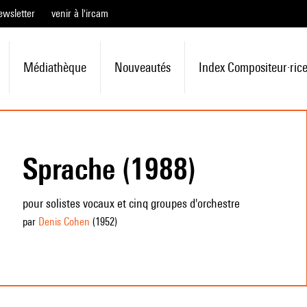
ewsletter
venir à l'ircam
Médiathèque
Nouveautés
Index Compositeur·ric
Sprache (1988)
pour solistes vocaux et cinq groupes d'orchestre
par
Denis Cohen
(1952
)