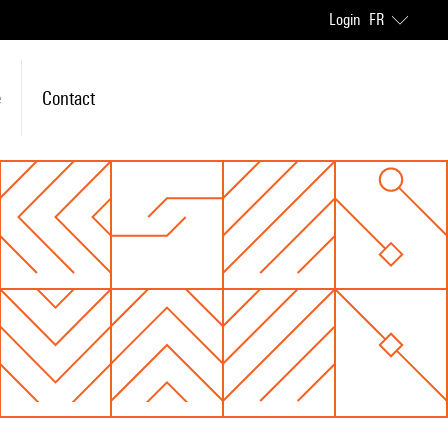
Login
FR
e
Contact