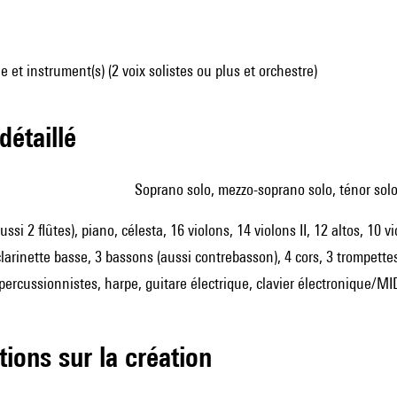
 et instrument(s) (2 voix solistes ou plus et orchestre)
 détaillé
soprano solo, mezzo-soprano solo, ténor solo
aussi 2 flûtes), piano, célesta, 16 violons, 14 violons II, 12 altos, 10 
 clarinette basse, 3 bassons (aussi contrebasson), 4 cors, 3 trompett
percussionnistes, harpe, guitare électrique, clavier électronique/M
tions sur la création