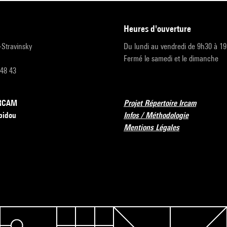
heures d'ouverture
r-Stravinsky
Du lundi au vendredi de 9h30 à 1
Fermé le samedi et le dimanche
 48 43
’IRCAM
Projet Répertoire Ircam
pidou
Infos / Méthodologie
Mentions Légales