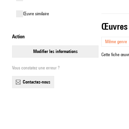
œuvre similaire
œuvres
action
Même genre
modifier les informations
Cette fiche œuvr
Vous constatez une erreur ?
contactez-nous