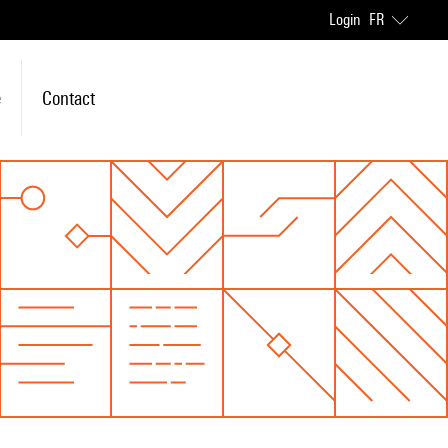
Login
FR
e
Contact