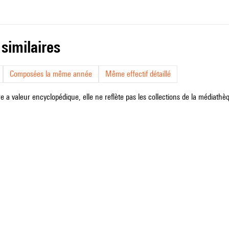
 similaires
Composées la même année
Même effectif détaillé
e a valeur encyclopédique, elle ne reflète pas les collections de la médiathèqu