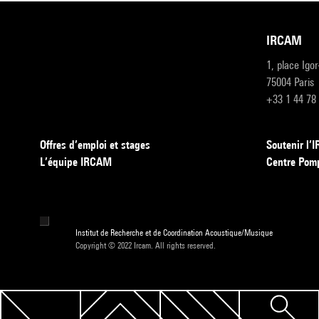
IRCAM
1, place Igo
75004 Paris
+33 1 44 78
Offres d’emploi et stages
Soutenir l
L’équipe IRCAM
Centre Pom
Institut de Recherche et de Coordination Acoustique/Musique
Copyright © 2022 Ircam. All rights reserved.