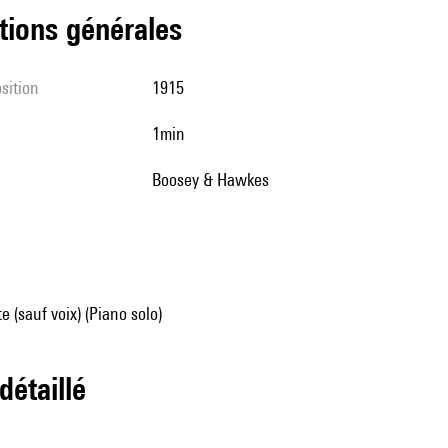
tions générales
sition
1915
1min
Boosey & Hawkes
e (sauf voix) (Piano solo)
 détaillé