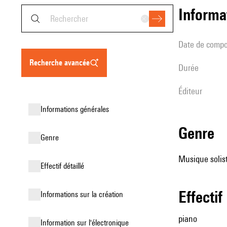
informa
date de compo
recherche avancée
durée
éditeur
informations générales
genre
genre
Musique solist
effectif détaillé
effectif
informations sur la création
piano
Information sur l'électronique