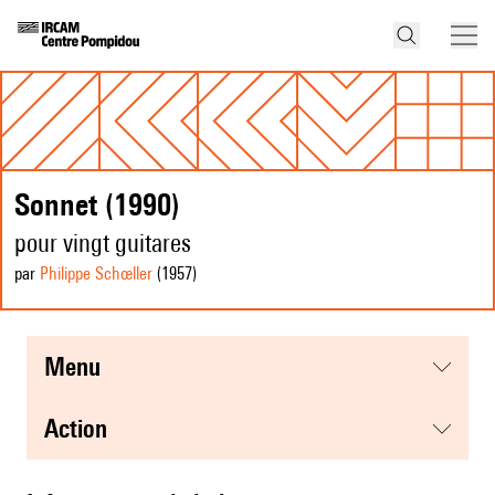
Sonnet (1990)
pour vingt guitares
par
Philippe Schœller
(1957
)
menu
action