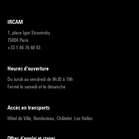
IRCAM
1, place Igor-Stravinsky
75004 Paris
+33 1 44 78 48 43
heures d'ouverture
Du lundi au vendredi de 9h30 à 19h
Fermé le samedi et le dimanche
accès en transports
Hôtel de Ville, Rambuteau, Châtelet, Les Halles
Offres d’emploi et stages