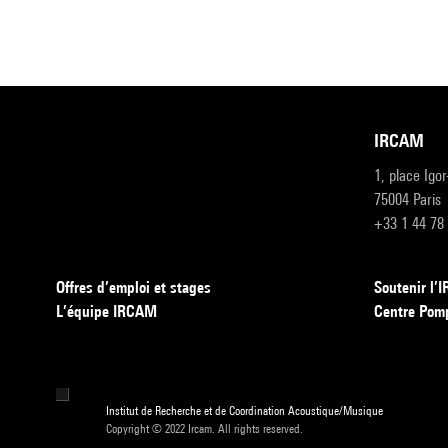
IRCAM
1, place Igo
75004 Paris
+33 1 44 78
Offres d’emploi et stages
Soutenir l
L’équipe IRCAM
Centre Pom
Institut de Recherche et de Coordination Acoustique/Musique
Copyright © 2022 Ircam. All rights reserved.