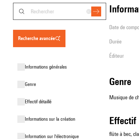
informa
date de compo
recherche avancée
durée
éditeur
informations générales
genre
genre
Musique de cha
effectif détaillé
effectif
informations sur la création
flûte à bec, cl
Information sur l'électronique