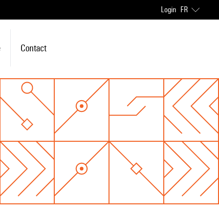
Login
FR
e
Contact