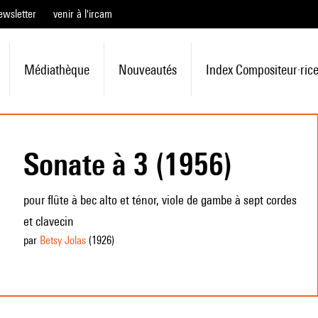
ewsletter
venir à l'ircam
Médiathèque
Nouveautés
Index Compositeur·ric
Sonate à 3 (1956)
pour flûte à bec alto et ténor, viole de gambe à sept cordes
et clavecin
par
Betsy Jolas
(1926
)