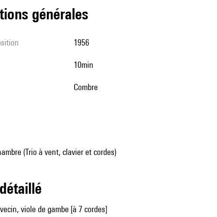
tions générales
sition
1956
10min
Combre
mbre (Trio à vent, clavier et cordes)
 détaillé
avecin, viole de gambe [à 7 cordes]