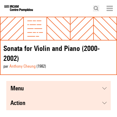
Sonata for Violin and Piano (2000-
2002)
par
Anthony Cheung
(1982
)
menu
action