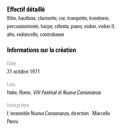
effectif détaillé
flûte, hautbois, clarinette, cor, trompette, trombone,
percussionniste, harpe, célesta, piano, violon, violon II,
alto, violoncelle, contrebasse
informations sur la création
date
31 octobre 1971
lieu
Italie, Rome,
VIII Festival di Nuova Consonanza
interprètes
l'ensemble Nuova Consonanza, direction : Marcello
Panni.