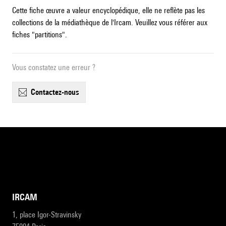
Cette fiche œuvre a valeur encyclopédique, elle ne reflète pas les
collections de la médiathèque de l'Ircam. Veuillez vous référer aux
fiches "partitions".
Vous constatez une erreur ?
contactez-nous
IRCAM
1, place Igor-Stravinsky