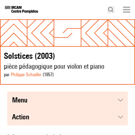
Solstices (2003)
pièce pédagogique pour violon et piano
par
Philippe Schœller
(1957
)
menu
action