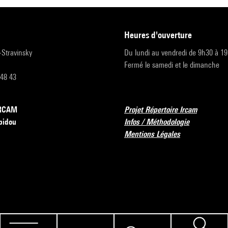
heures d'ouverture
r-Stravinsky
Du lundi au vendredi de 9h30 à 1
Fermé le samedi et le dimanche
 48 43
’IRCAM
Projet Répertoire Ircam
pidou
Infos / Méthodologie
Mentions Légales