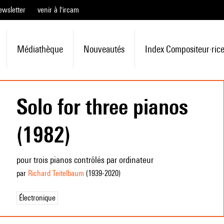
ewsletter
venir à l'ircam
Médiathèque
Nouveautés
Index Compositeur·ric
Solo for three pianos
(1982)
pour trois pianos contrôlés par ordinateur
par
Richard Teitelbaum
(1939
-2020
)
Électronique