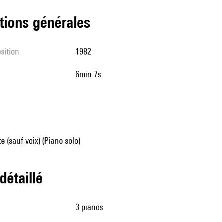
tions générales
sition
1982
6min 7s
e (sauf voix) (Piano solo)
 détaillé
3 pianos