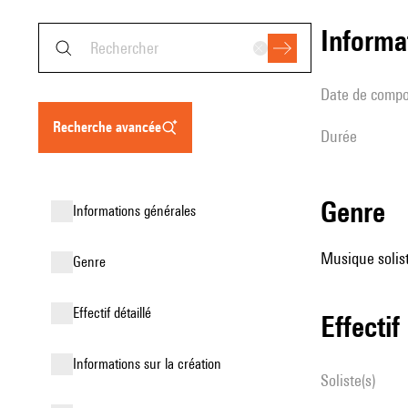
informa
date de compo
recherche avancée
durée
genre
informations générales
Musique solist
genre
effectif détaillé
effectif
informations sur la création
Soliste(s)