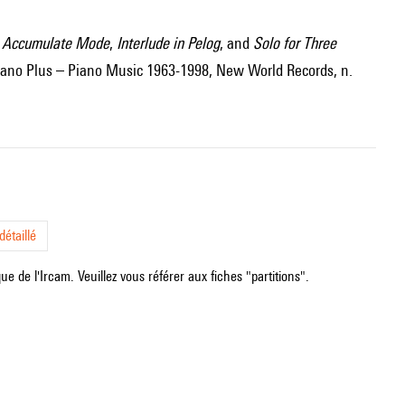
e Accumulate Mode
,
Interlude in Pelog
, and
Solo for Three
 Piano Plus – Piano Music 1963-1998, New World Records, n.
étaillé
e de l'Ircam. Veuillez vous référer aux fiches "partitions".