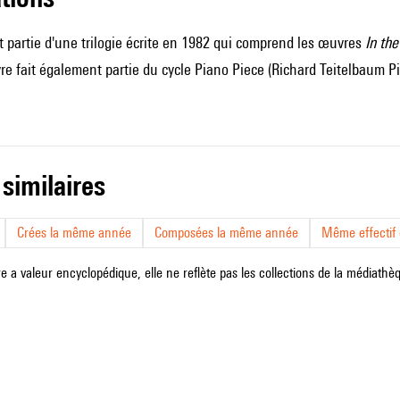
it partie d'une trilogie écrite en 1982 qui comprend les œuvres
In th
uvre fait également partie du cycle Piano Piece (Richard Teitelbaum
 similaires
Crées la même année
Composées la même année
Même effectif d
e a valeur encyclopédique, elle ne reflète pas les collections de la médiathèqu