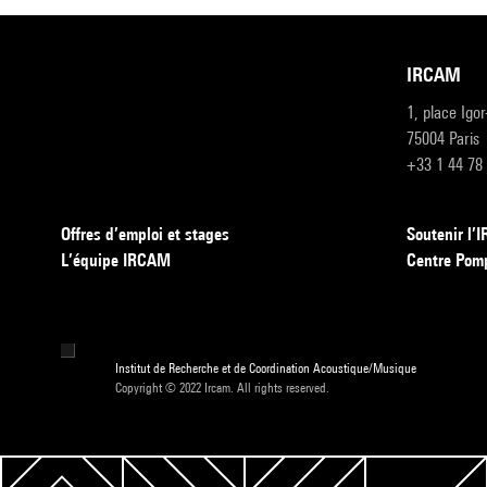
IRCAM
1, place Igo
75004 Paris
+33 1 44 78
Offres d’emploi et stages
Soutenir l
L’équipe IRCAM
Centre Pom
Institut de Recherche et de Coordination Acoustique/Musique
Copyright © 2022 Ircam. All rights reserved.