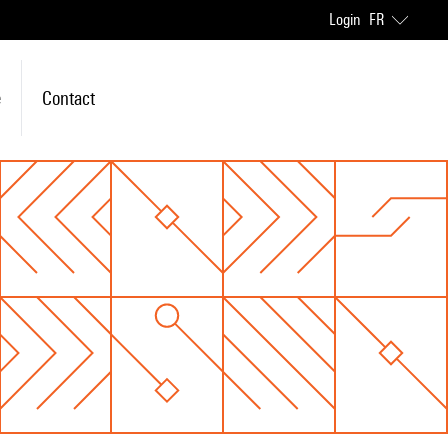
Login
FR
e
Contact