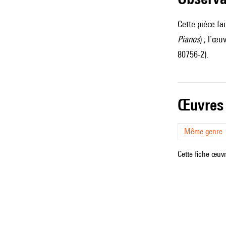
Cette pièce fa
Pianos
) ; l’œ
80756-2).
œuvres
Même genre
Cette fiche œuvr