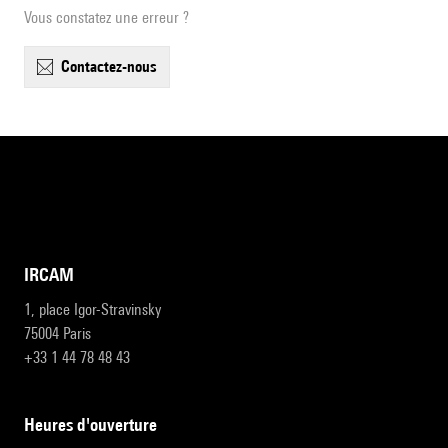
Vous constatez une erreur ?
contactez-nous
IRCAM
1, place Igor-Stravinsky
75004 Paris
+33 1 44 78 48 43
heures d'ouverture