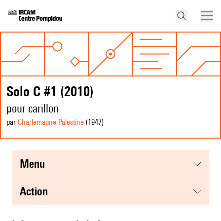
Solo C #1 (2010)
pour carillon
par
Charlemagne Palestine
(1947
)
menu
action