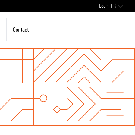
Login
FR
e
Contact