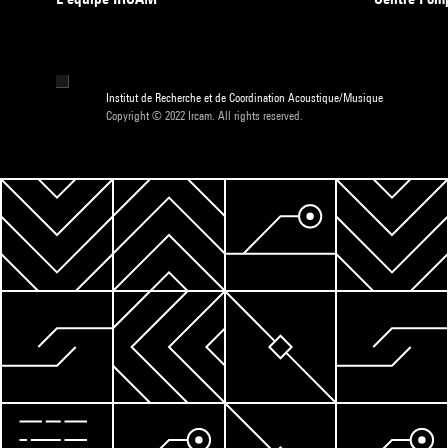
Institut de Recherche et de Coordination Acoustique/Musique
Copyright © 2022 Ircam. All rights reserved.