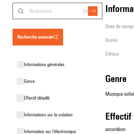
informa
date de compo
recherche avancée
durée
éditeur
informations générales
genre
genre
Musique solist
effectif détaillé
effectif
informations sur la création
accordéon
Information sur l'électronique