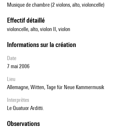
Musique de chambre (2 violons, alto, violoncelle)
effectif détaillé
violoncelle, alto, violon II, violon
informations sur la création
date
7 mai 2006
lieu
Allemagne, Witten, Tage für Neue Kammermusik
interprètes
le Quatuor Arditti.
observations