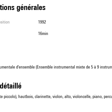
tions générales
sition
1992
16min
umentale d'ensemble (Ensemble instrumental mixte de 5 à 9 instru
 détaillé
ûte piccolo), hautbois, clarinette, violon, alto, violoncelle, piano, per