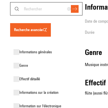
informa
date de compo
recherche avancée
durée
genre
informations générales
Musique instr
genre
effectif détaillé
effectif
informations sur la création
flûte (aussi fl
Information sur l'électronique