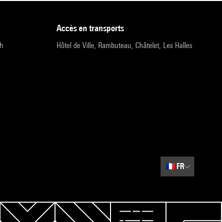
accès en transports
9h
Hôtel de Ville, Rambuteau, Châtelet, Les Halles
🇫🇷
FR