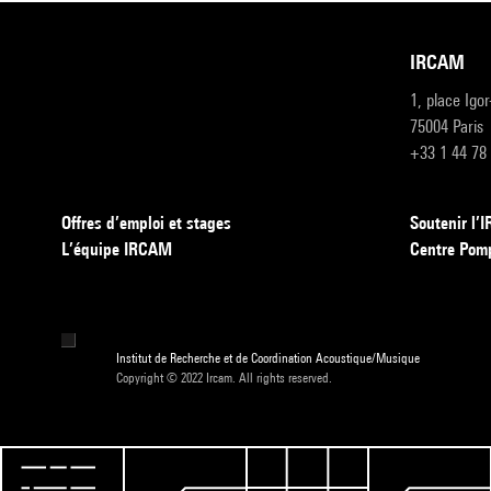
IRCAM
1, place Igo
75004 Paris
+33 1 44 78
Offres d’emploi et stages
Soutenir l
L’équipe IRCAM
Centre Pom
Institut de Recherche et de Coordination Acoustique/Musique
Copyright © 2022 Ircam. All rights reserved.