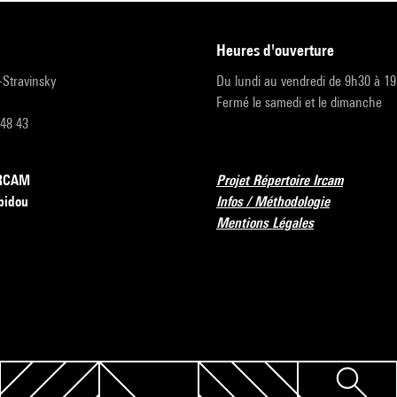
heures d'ouverture
r-Stravinsky
Du lundi au vendredi de 9h30 à 1
Fermé le samedi et le dimanche
 48 43
’IRCAM
Projet Répertoire Ircam
pidou
Infos / Méthodologie
Mentions Légales