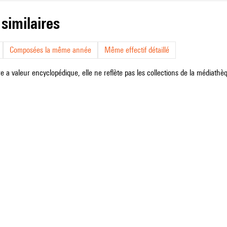
 similaires
Composées la même année
Même effectif détaillé
e a valeur encyclopédique, elle ne reflète pas les collections de la médiathèqu