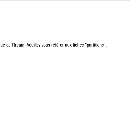
e de l'Ircam. Veuillez vous référer aux fiches "partitions".