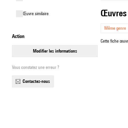
œuvres
œuvre similaire
Même genre
action
Cette fiche œuvr
modifier les informations
Vous constatez une erreur ?
contactez-nous