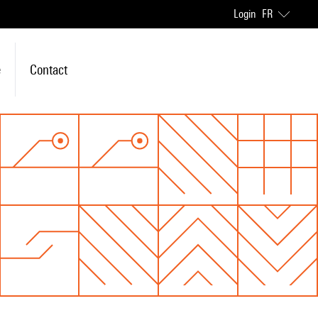
Login
FR
e
Contact