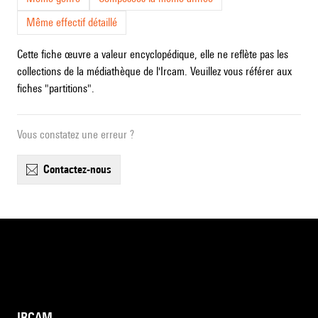
Même effectif détaillé
Cette fiche œuvre a valeur encyclopédique, elle ne reflète pas les
collections de la médiathèque de l'Ircam. Veuillez vous référer aux
fiches "partitions".
Vous constatez une erreur ?
contactez-nous
IRCAM