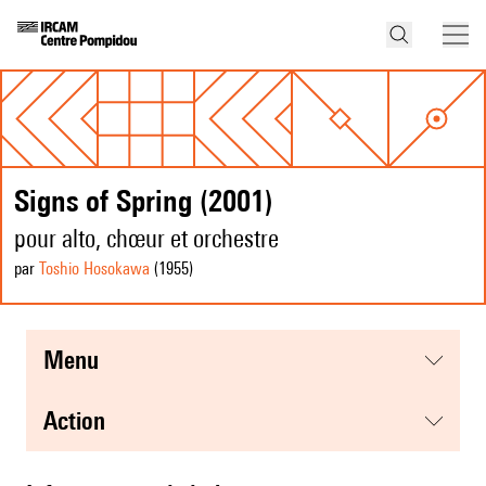
Signs of Spring (2001)
pour alto, chœur et orchestre
par
Toshio Hosokawa
(1955
)
menu
action