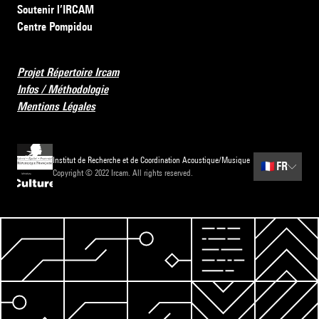
Soutenir l’IRCAM
Centre Pompidou
Projet Répertoire Ircam
Infos / Méthodologie
Mentions Légales
Institut de Recherche et de Coordination Acoustique/Musique
🇫🇷
FR
Copyright © 2022 Ircam. All rights reserved.