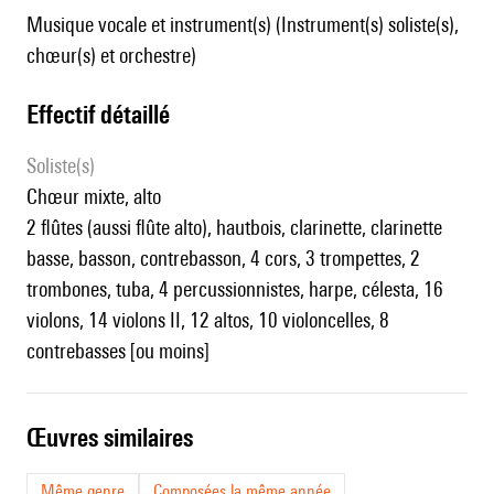
Musique vocale et instrument(s) (Instrument(s) soliste(s),
chœur(s) et orchestre)
effectif détaillé
Soliste(s)
chœur mixte, alto
2 flûtes (aussi flûte alto), hautbois, clarinette, clarinette
basse, basson, contrebasson, 4 cors, 3 trompettes, 2
trombones, tuba, 4 percussionnistes, harpe, célesta, 16
violons, 14 violons II, 12 altos, 10 violoncelles, 8
contrebasses [ou moins]
œuvres similaires
Même genre
Composées la même année