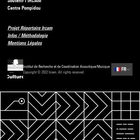
Soutenir l’IRCAM
Centre Pompidou
Projet Répertoire Ircam
Infos / Méthodologie
Mentions Légales
Institut de Recherche et de Coordination Acoustique/Musique
🇫🇷
FR
Copyright © 2022 Ircam. All rights reserved.