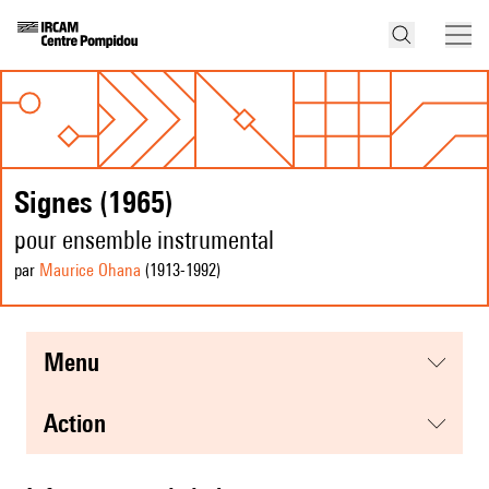
Signes (1965)
pour ensemble instrumental
par
Maurice Ohana
(1913
-1992
)
menu
action