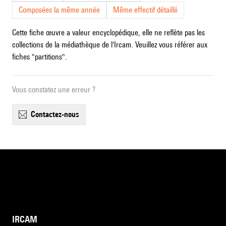
Composées la même année
Même effectif détaillé
Cette fiche œuvre a valeur encyclopédique, elle ne reflète pas les
collections de la médiathèque de l'Ircam. Veuillez vous référer aux
fiches "partitions".
Vous constatez une erreur ?
contactez-nous
IRCAM