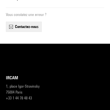
Vous constatez une erreur ?
contactez-nous
IRCAM
1, place Igor-Stravinsky
75004 Paris
+33 1 44 78 48 43