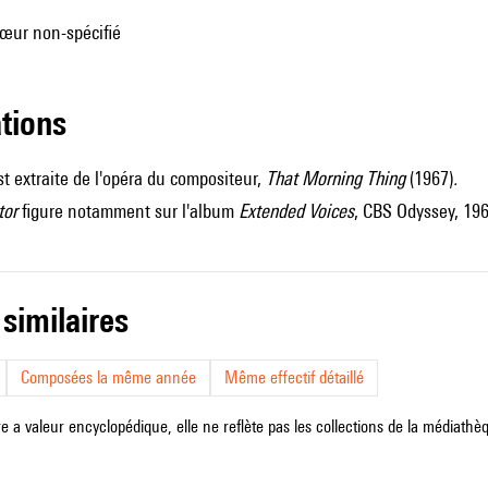
hœur non-spécifié
ations
t extraite de l'opéra du compositeur,
That Morning Thing
(1967)
.
tor
figure notamment sur l'album
Extended Voices
, CBS Odyssey, 196
 similaires
Composées la même année
Même effectif détaillé
e a valeur encyclopédique, elle ne reflète pas les collections de la médiathèqu