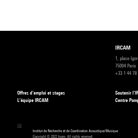
IRCAM
1, place Igo
75004 Paris
+33 1 44 78
Offres d’emploi et stages
Soutenir l
L’équipe IRCAM
Centre Pom
Institut de Recherche et de Coordination Acoustique/Musique
Copyright © 2022 Ircam. All rights reserved.