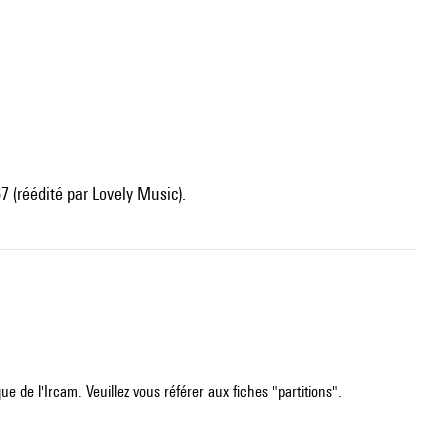
7 (réédité par Lovely Music).
e de l'Ircam. Veuillez vous référer aux fiches "partitions".