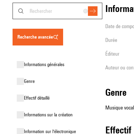
informa
date de compo
recherche avancée
durée
éditeur
informations générales
Auteur ou con
genre
genre
effectif détaillé
Musique vocale
informations sur la création
effectif
Information sur l'électronique