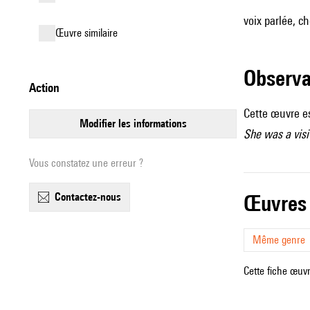
voix parlée, c
œuvre similaire
observ
action
Cette œuvre es
modifier les informations
She was a visi
Vous constatez une erreur ?
contactez-nous
œuvres
Même genre
Cette fiche œuvr