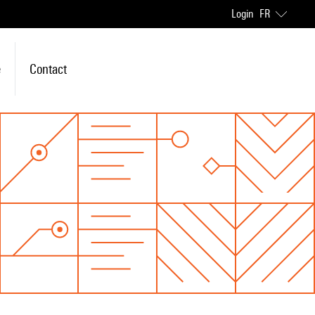
Login
FR
e
Contact