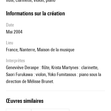
flûte, clarinette, violon, piano
informations sur la création
date
Mai 2004
lieu
France, Nanterre, Maison de la musique
interprètes
Geneviève Deraspe : flûte, Krista Martynes : clarinette,
Saori Furukawa : violon, Yoko Fumitasous : piano sous la
direction de Mélisse Brunet.
œuvres similaires