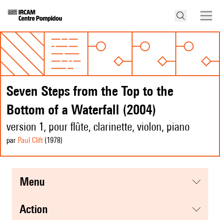
Seven Steps from the Top to the
Bottom of a Waterfall (2004)
version 1, pour flûte, clarinette, violon, piano
par
Paul Clift
(1978
)
menu
action