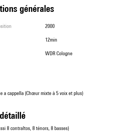
tions générales
sition
2000
12min
WDR Cologne
 a cappella (Chœur mixte à 5 voix et plus)
 détaillé
ssi 8 contraltos, 8 ténors, 8 basses)