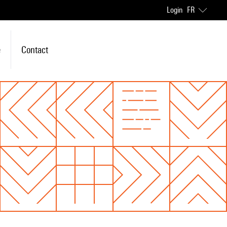
Login
FR
e
Contact