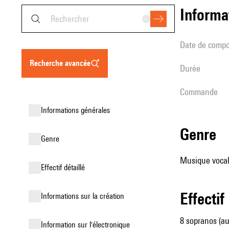
informa
date de compo
recherche avancée
durée
Commande
informations générales
genre
genre
Musique vocale
effectif détaillé
effectif
informations sur la création
8 sopranos (au
Information sur l'électronique