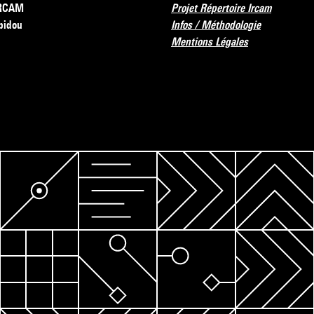
’IRCAM
Projet Répertoire Ircam
pidou
Infos / Méthodologie
Mentions Légales