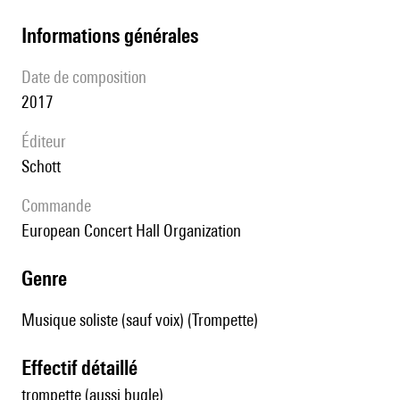
informations générales
date de composition
2017
éditeur
Schott
Commande
European Concert Hall Organization
genre
Musique soliste (sauf voix) (Trompette)
effectif détaillé
trompette (aussi bugle)