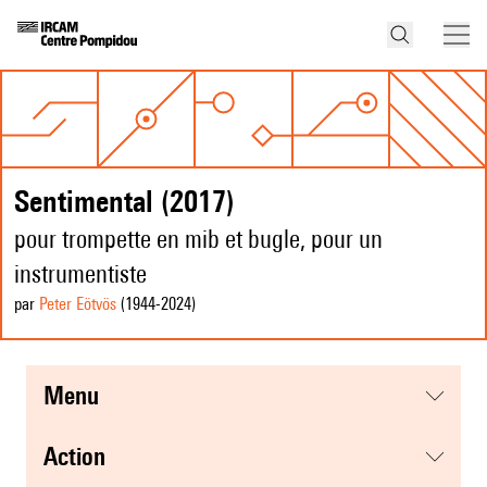
Sentimental (2017)
pour trompette en mib et bugle, pour un
instrumentiste
par
Peter Eötvös
(1944
-2024
)
menu
action