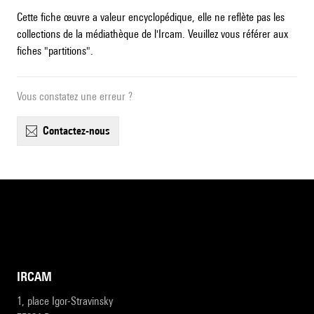
Cette fiche œuvre a valeur encyclopédique, elle ne reflète pas les
collections de la médiathèque de l'Ircam. Veuillez vous référer aux
fiches "partitions".
Vous constatez une erreur ?
contactez-nous
IRCAM
1, place Igor-Stravinsky