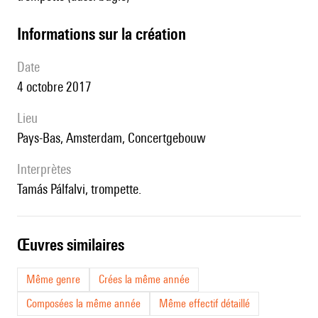
informations sur la création
date
4 octobre 2017
lieu
Pays-Bas, Amsterdam, Concertgebouw
interprètes
Tamás Pálfalvi, trompette.
œuvres similaires
Même genre
Crées la même année
Composées la même année
Même effectif détaillé