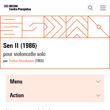
Sen II (1986)
pour violoncelle solo
par
Toshio Hosokawa
(1955
)
menu
action