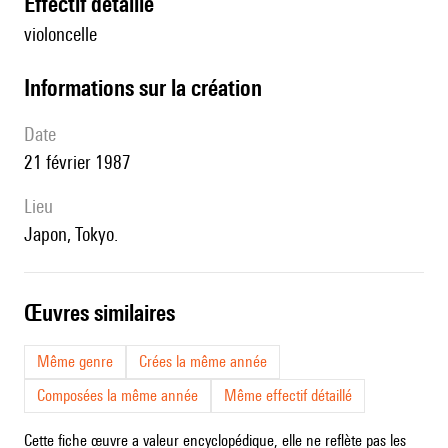
effectif détaillé
violoncelle
informations sur la création
date
21 février 1987
lieu
Japon, Tokyo.
œuvres similaires
Même genre
Crées la même année
Composées la même année
Même effectif détaillé
Cette fiche œuvre a valeur encyclopédique, elle ne reflète pas les