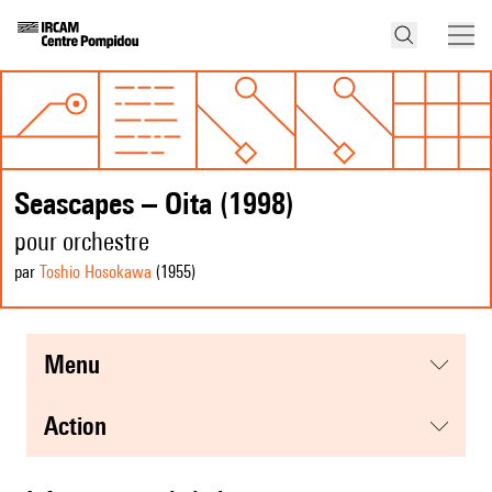
Seascapes – Oita (1998)
pour orchestre
par
Toshio Hosokawa
(1955
)
menu
action