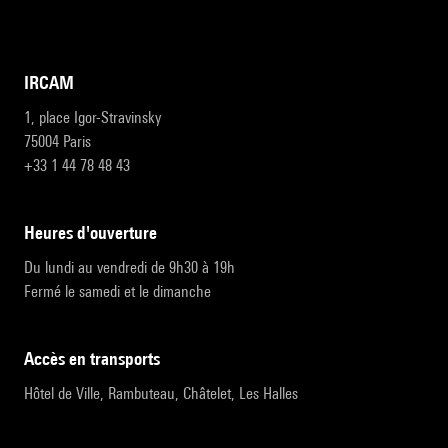
IRCAM
1, place Igor-Stravinsky
75004 Paris
+33 1 44 78 48 43
heures d'ouverture
Du lundi au vendredi de 9h30 à 19h
Fermé le samedi et le dimanche
accès en transports
Hôtel de Ville, Rambuteau, Châtelet, Les Halles