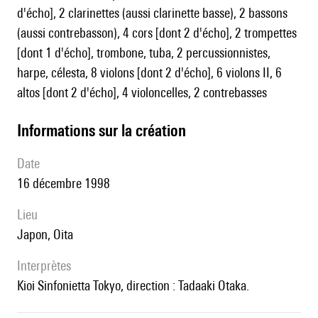
d'écho], 2 clarinettes (aussi clarinette basse), 2 bassons
(aussi contrebasson), 4 cors [dont 2 d'écho], 2 trompettes
[dont 1 d'écho], trombone, tuba, 2 percussionnistes,
harpe, célesta, 8 violons [dont 2 d'écho], 6 violons II, 6
altos [dont 2 d'écho], 4 violoncelles, 2 contrebasses
informations sur la création
date
16 décembre 1998
lieu
Japon, Oita
interprètes
Kioi Sinfonietta Tokyo, direction : Tadaaki Otaka.