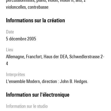
percussionnistes, piano, violon, violon II, alto, 2
violoncelles, contrebasse
informations sur la création
date
5 décembre 2005
lieu
Allemagne, Francfort, Haus der DEA, Schwedlerstrasse 2-
4
interprètes
l'ensemble Modern, direction : John B. Hedges.
Information sur l'électronique
Information sur le studio