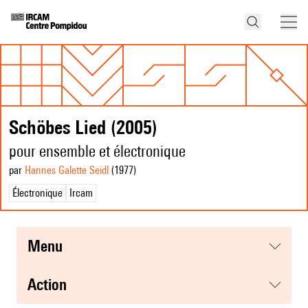
Schöbes Lied (2005)
pour ensemble et électronique
par
Hannes Galette Seidl
(1977
)
Électronique
Ircam
menu
action