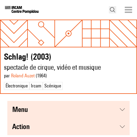
Schlag! (2003)
spectacle de cirque, vidéo et musique
par
Roland Auzet
(1964
)
Électronique
Ircam
Scénique
menu
action