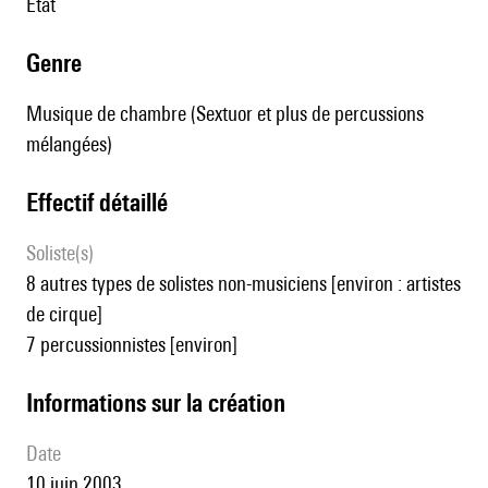
État
genre
Musique de chambre (Sextuor et plus de percussions
mélangées)
effectif détaillé
Soliste(s)
8 autres types de solistes non-musiciens [environ : artistes
de cirque]
7 percussionnistes [environ]
informations sur la création
date
10 juin 2003