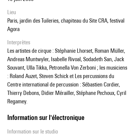
lieu
Paris, jardin des Tuileries, chapiteau du Site CRA, festival
Agora
interprètes
les artistes de cirque : Stéphanie Lhorset, Roman Müller,
Andreas Muntwyler, Isabelle Rivoal, Sodadeth San, Jack
Souvant, Ulla Tikka, Petronella Von Zerboni ; les musiciens
: Roland Auzet, Steven Schick et Les percussions du
Centre international de percussion : Sébastien Cordier,
Thierry Debons, Didier Mérailler, Stéphane Pechoux, Cyril
Regamey.
Information sur l'électronique
Information sur le studio