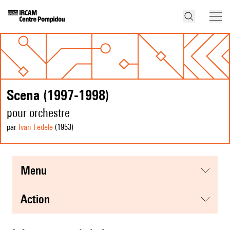
Scena (1997-1998)
pour orchestre
par
Ivan Fedele
(1953
)
menu
action