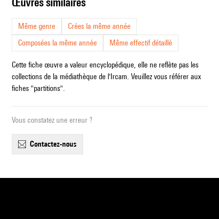
œuvres similaires
Même genre
Crées la même année
Composées la même année
Même effectif détaillé
Cette fiche œuvre a valeur encyclopédique, elle ne reflète pas les
collections de la médiathèque de l'Ircam. Veuillez vous référer aux
fiches "partitions".
Vous constatez une erreur ?
contactez-nous