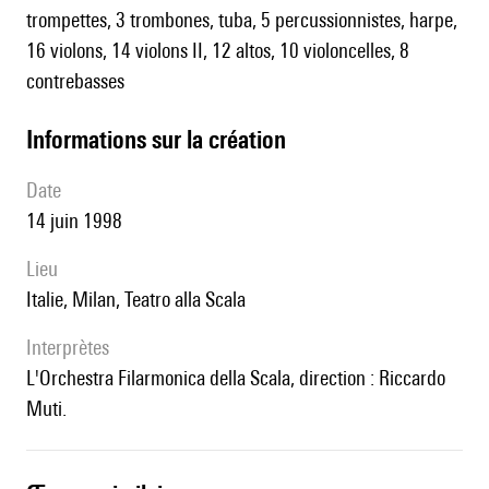
trompettes, 3 trombones, tuba, 5 percussionnistes, harpe,
16 violons, 14 violons II, 12 altos, 10 violoncelles, 8
contrebasses
informations sur la création
date
14 juin 1998
lieu
Italie, Milan, Teatro alla Scala
interprètes
l'Orchestra Filarmonica della Scala, direction : Riccardo
Muti.