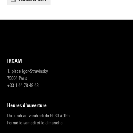
IRCAM
1, place Igor-Stravinsky
75004 Paris
+33 1 44 78 48 43
heures d'ouverture
Du lundi au vendredi de 9h30 à 19h
Fermé le samedi et le dimanche