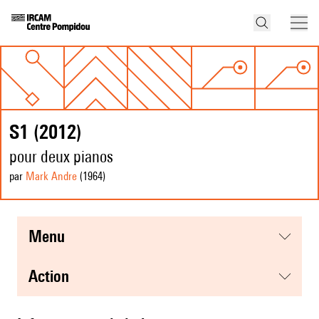
S1 (2012)
pour deux pianos
par
Mark Andre
(1964
)
menu
action