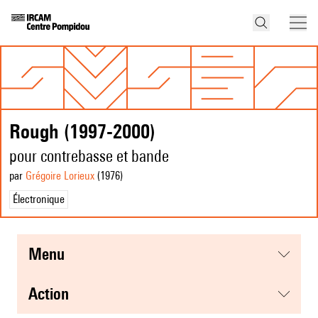
Rough (1997-2000)
pour contrebasse et bande
par
Grégoire Lorieux
(1976
)
Électronique
menu
action