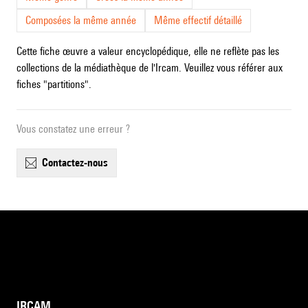
Composées la même année
Même effectif détaillé
Cette fiche œuvre a valeur encyclopédique, elle ne reflète pas les
collections de la médiathèque de l'Ircam. Veuillez vous référer aux
fiches "partitions".
Vous constatez une erreur ?
contactez-nous
IRCAM