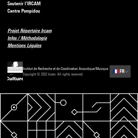
Soutenir l’IRCAM
Centre Pompidou
Projet Répertoire Ircam
Infos / Méthodologie
Mentions Légales
Institut de Recherche et de Coordination Acoustique/Musique
🇫🇷
FR
Copyright © 2022 Ircam. All rights reserved.