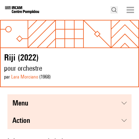
Riji (2022)
pour orchestre
par
Lara Morciano
(1968
)
menu
action