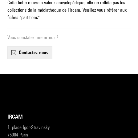
Cette fiche œuvre a valeur encyclopédique, elle ne reflète pas les
collections de la médiathèque de l'Ircam. Veuillez vous référer aux
fiches "partitions".
Vous constatez une erreur ?
contactez-nous
IRCAM
1, place Igor-Stravinsky
75004 Paris