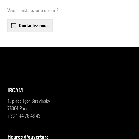
Vous constatez une erreur ?
contactez-nous
IRCAM
1, place Igor-Stravinsky
75004 Paris
+33 1 44 78 48 43
heures d'ouverture