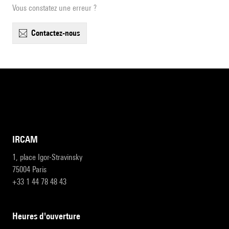
Vous constatez une erreur ?
contactez-nous
IRCAM
1, place Igor-Stravinsky
75004 Paris
+33 1 44 78 48 43
heures d'ouverture