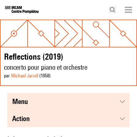
Reflections (2019)
concerto pour piano et orchestre
par
Michael Jarrell
(1958
)
menu
action