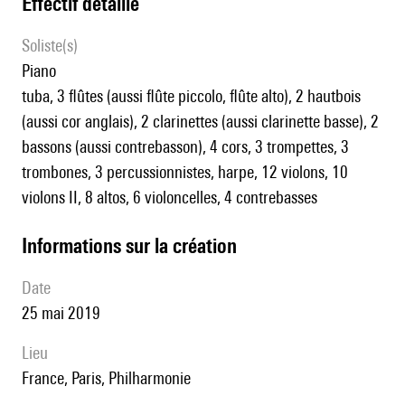
effectif détaillé
Soliste(s)
piano
tuba, 3 flûtes (aussi flûte piccolo, flûte alto), 2 hautbois
(aussi cor anglais), 2 clarinettes (aussi clarinette basse), 2
bassons (aussi contrebasson), 4 cors, 3 trompettes, 3
trombones, 3 percussionnistes, harpe, 12 violons, 10
violons II, 8 altos, 6 violoncelles, 4 contrebasses
informations sur la création
date
25 mai 2019
lieu
France, Paris, Philharmonie