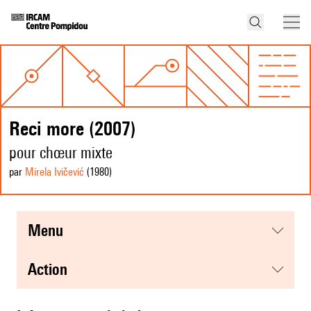
Reci more (2007)
pour chœur mixte
par
Mirela Ivičević
(1980
)
menu
action