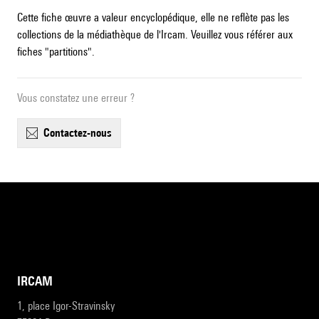
Cette fiche œuvre a valeur encyclopédique, elle ne reflète pas les
collections de la médiathèque de l'Ircam. Veuillez vous référer aux
fiches "partitions".
Vous constatez une erreur ?
contactez-nous
IRCAM
1, place Igor-Stravinsky