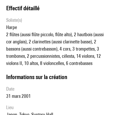
effectif détaillé
Soliste(s)
harpe
2 flûtes (aussi flûte piccolo, flûte alto), 2 hautbois (aussi
cor anglais), 2 clarinettes (aussi clarinette basse), 2
bassons (aussi contrebasson), 4 cors, 3 trompettes, 3
trombones, 2 percussionnistes, célesta, 14 violons, 12
violons II, 10 altos, 8 violoncelles, 6 contrebasses
informations sur la création
date
31 mars 2001
lieu
Japon, Tokyo, Suntory Hall