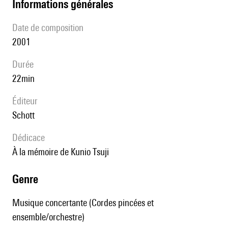
informations générales
date de composition
2001
durée
22min
éditeur
Schott
Dédicace
à la mémoire de Kunio Tsuji
genre
Musique concertante (Cordes pincées et
ensemble/orchestre)