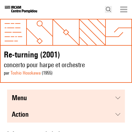
Re-turning (2001)
concerto pour harpe et orchestre
par
Toshio Hosokawa
(1955
)
menu
action