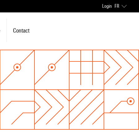
Login
FR
e
Contact