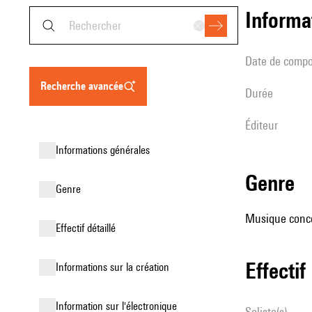
informa
date de compo
recherche avancée
durée
éditeur
informations générales
genre
genre
Musique conce
effectif détaillé
effectif
informations sur la création
Information sur l'électronique
Soliste(s)