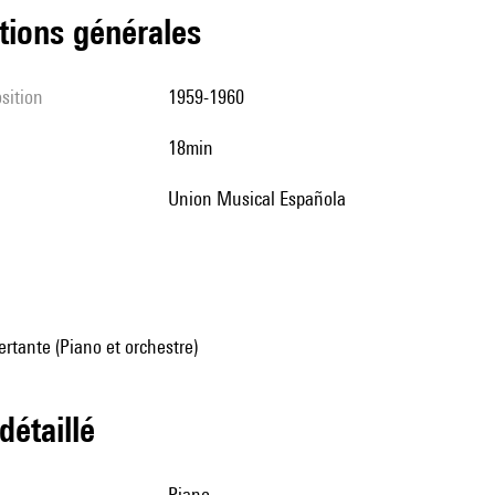
tions générales
sition
1959-1960
18min
Union Musical Española
rtante (Piano et orchestre)
 détaillé
piano