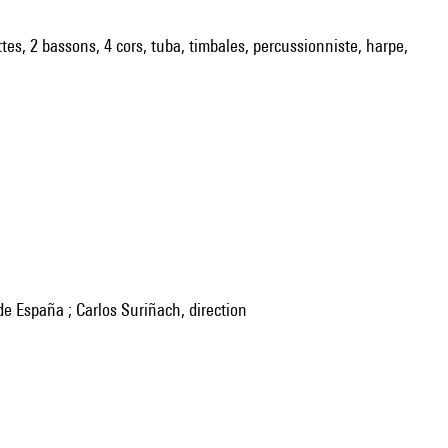
ettes, 2 bassons, 4 cors, tuba, timbales, percussionniste, harpe,
de España ; Carlos Suriñach, direction