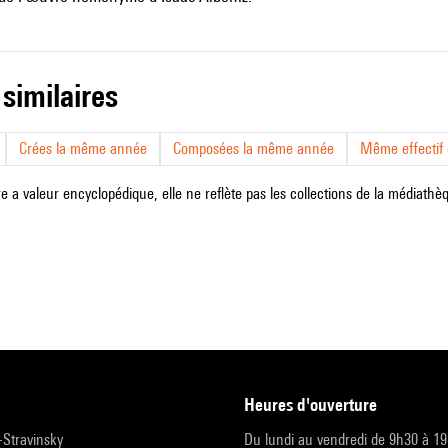
 similaires
Crées la même année
Composées la même année
Même effectif d
e a valeur encyclopédique, elle ne reflète pas les collections de la médiathèqu
heures d'ouverture
r-Stravinsky
Du lundi au vendredi de 9h30 à 1