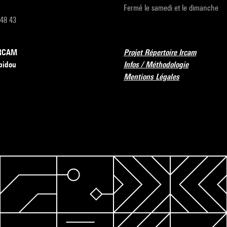
Fermé le samedi et le dimanche
 48 43
’IRCAM
Projet Répertoire Ircam
pidou
Infos / Méthodologie
Mentions Légales