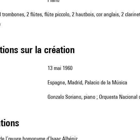
 trombones, 2 flûtes, flûte piccolo, 2 hautbois, cor anglais, 2 clarin
a
tions sur la création
13 mai 1960
Espagne, Madrid, Palacio de la Música
Gonzalo Soriano, piano ; Orquesta Nacional 
ations
 de l’œuvre homonyme d’Isaac Albéniz.