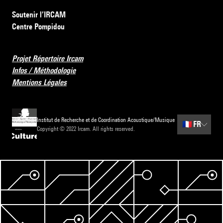
Soutenir l’IRCAM
Centre Pompidou
Projet Répertoire Ircam
Infos / Méthodologie
Mentions Légales
Institut de Recherche et de Coordination Acoustique/Musique
🇫🇷
FR
Copyright © 2022 Ircam. All rights reserved.