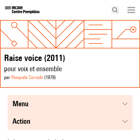
Raise voice (2011)
pour voix et ensemble
par
Pasquale Corrado
(1979
)
menu
action