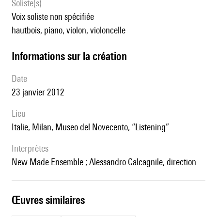
Soliste(s)
voix soliste non spécifiée
hautbois, piano, violon, violoncelle
informations sur la création
date
23 janvier 2012
lieu
Italie, Milan, Museo del Novecento, “Listening”
interprètes
New Made Ensemble ; Alessandro Calcagnile, direction
œuvres similaires