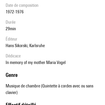
date de composition
1972-1976
durée
29min
éditeur
Hans Sikorski, Karlsruhe
Dédicace
In memory of my mother Maria Vogel
genre
Musique de chambre (Quintette à cordes avec ou sans
clavier)
effectif détaillé