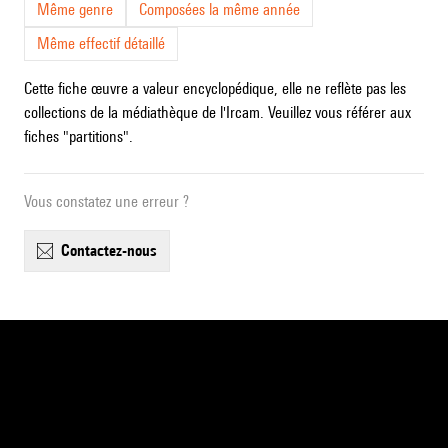
Même genre
Composées la même année
Même effectif détaillé
Cette fiche œuvre a valeur encyclopédique, elle ne reflète pas les
collections de la médiathèque de l'Ircam. Veuillez vous référer aux
fiches "partitions".
Vous constatez une erreur ?
contactez-nous