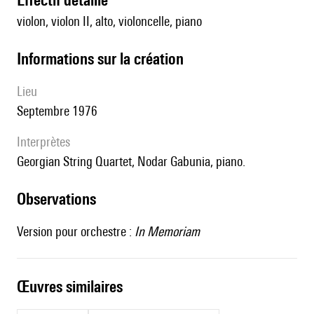
violon, violon II, alto, violoncelle, piano
informations sur la création
lieu
Septembre 1976
interprètes
Georgian String Quartet, Nodar Gabunia, piano.
observations
Version pour orchestre :
In Memoriam
œuvres similaires