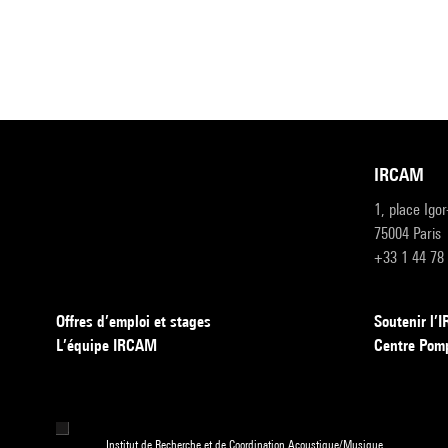
IRCAM
1, place Igo
75004 Paris
+33 1 44 78
Offres d’emploi et stages
Soutenir l
L’équipe IRCAM
Centre Pom
Institut de Recherche et de Coordination Acoustique/Musique