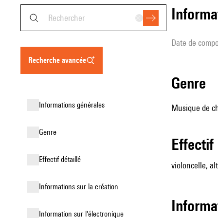
informa
date de compo
recherche avancée
genre
informations générales
Musique de cha
genre
effectif
effectif détaillé
violoncelle, alt
informations sur la création
informa
Information sur l'électronique