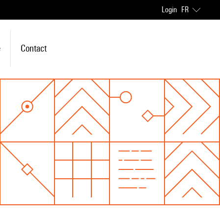
Login
FR
e
Contact