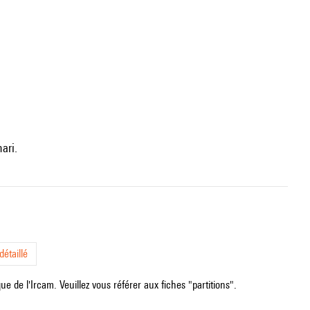
ari.
étaillé
e de l'Ircam. Veuillez vous référer aux fiches "partitions".