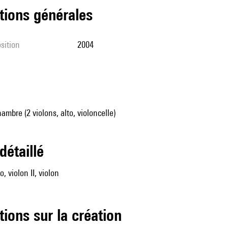
tions générales
sition
2004
mbre (2 violons, alto, violoncelle)
 détaillé
o, violon II, violon
tions sur la création