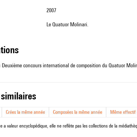
2007
le Quatuor Molinari.
ations
u Deuxième concours international de composition du Quatuor Molin
 similaires
Crées la même année
Composées la même année
Même effectif d
e a valeur encyclopédique, elle ne reflète pas les collections de la médiathèqu