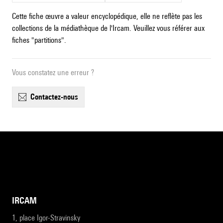
Cette fiche œuvre a valeur encyclopédique, elle ne reflète pas les
collections de la médiathèque de l'Ircam. Veuillez vous référer aux
fiches "partitions".
Vous constatez une erreur ?
contactez-nous
IRCAM
1, place Igor-Stravinsky